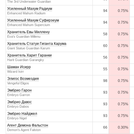
The 3rd Underwater Guardian
Усиленный Махум Радиум
94
0.75%
Enhanced Mahum Radium
Усиленный Махум Суфирзеум
94
0.75%
Enhanced Mahum Supercium
Хранитель Евы Миллену
58
0.75%
Eva's Guardian Millenu
Хранитель Статуи Гиганта Карума
60
0.75%
Giant Statue Guardian Karum
Хранитель Харит Гаранки
56
0.75%
Harit Guardian Garangky
Шаман Исирр
55
0.75%
Wizard Isirr
Элигос Возмездия
98
0.75%
Vengeful Eligos
Эмбрио Гарон
93
0.75%
Embryo Garron
Эмбрио Давос
93
0.75%
Embryo Dabos
Эмбрио Найджел
93
0.75%
Embryo Nigel
Агент Демона Фальстон
66
0.30%
Demon's Agent Falston