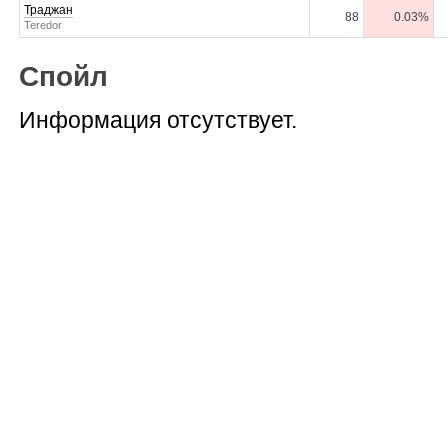
Траджан
88
0.03%
Teredor
Спойл
Информация отсутствует.