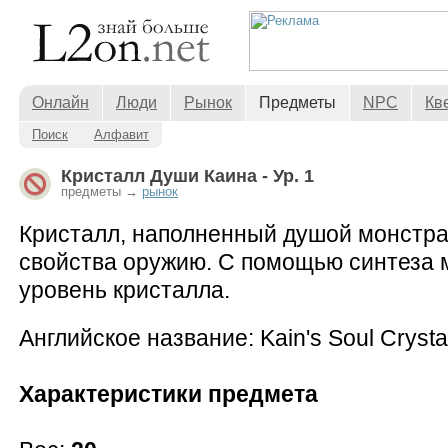
Онлайн
Люди
Рынок
Предметы
NPC
Кв
Поиск
Алфавит
Кристалл Души Каина - Ур. 1
предметы →
рынок
Кристалл, наполненный душой монстра
свойства оружию. С помощью синтеза 
уровень кристалла.
Английское название: Kain's Soul Crystal
Характеристики предмета