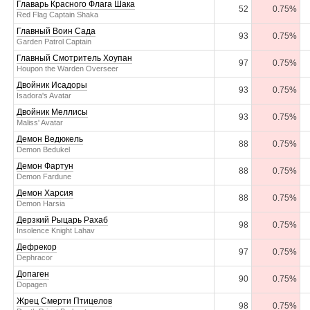
Главарь Красного Флага Шака
52
0.75%
Red Flag Captain Shaka
Главный Воин Сада
93
0.75%
Garden Patrol Captain
Главный Смотритель Хоупан
97
0.75%
Houpon the Warden Overseer
Двойник Исадоры
93
0.75%
Isadora's Avatar
Двойник Меллисы
93
0.75%
Maliss' Avatar
Демон Ведюкель
88
0.75%
Demon Bedukel
Демон Фартун
88
0.75%
Demon Fardune
Демон Харсия
88
0.75%
Demon Harsia
Дерзкий Рыцарь Рахаб
98
0.75%
Insolence Knight Lahav
Дефрекор
97
0.75%
Dephracor
Допаген
90
0.75%
Dopagen
Жрец Смерти Птицелов
98
0.75%