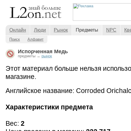
Онлайн
Люди
Рынок
Предметы
NPC
Кв
Поиск
Алфавит
Испорченная Медь
предметы →
рынок
Этот материал больше нельзя использо
магазине.
Английское название: Corroded Orichal
Характеристики предмета
Вес:
2