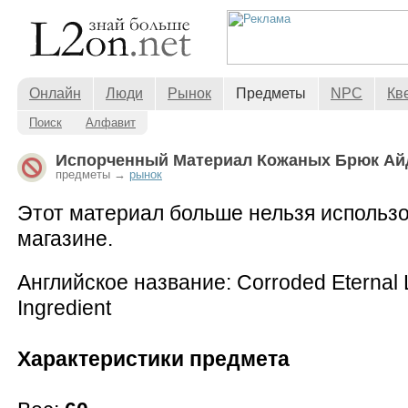
Онлайн
Люди
Рынок
Предметы
NPC
Кв
Поиск
Алфавит
Испорченный Материал Кожаных Брюк Ай
предметы →
рынок
Этот материал больше нельзя использо
магазине.
Английское название: Corroded Eternal 
Ingredient
Характеристики предмета