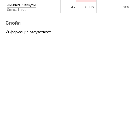
Личинка Спикулы
96
0.11%
1
309 
Spicula Larva
Спойл
Информация отсутствует.