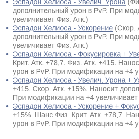
Эспадон Хелиоса - Увелич. Урона
(Фи
дополнительный урон в PvP. При мод
увеличивает Физ. Атк.)
Эспадон Хелиоса - Ускорение
(Скор.
дополнительный урон в PvP. При мод
увеличивает Физ. Атк.)
Эспадон Хелиоса - Фокусировка + Ув
Крит. Атк. +78,7. Физ. Атк. +415. На
урон в PvP. При модификации на +4 у
Эспадон Хелиоса - Увелич. Урона + 
+415. Скор. Атк. +15%. Наносит допо
При модификации на +4 увеличивает Ф
Эспадон Хелиоса - Ускорение + Фоку
+15%. Шанс Физ. Крит. Атк. +78,7. Н
урон в PvP. При модификации на +4 у