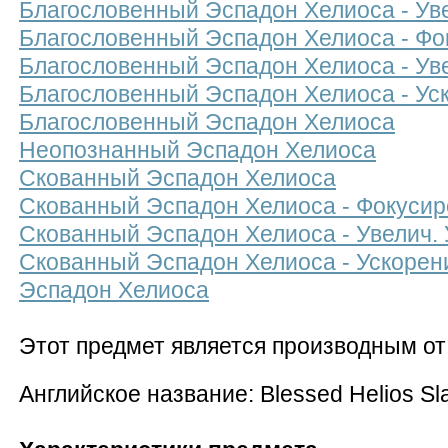
Благословенный Эспадон Хелиоса - Уве
Благословенный Эспадон Хелиоса - Фо
Благословенный Эспадон Хелиоса - Ув
Благословенный Эспадон Хелиоса - Ус
Благословенный Эспадон Хелиоса
Неопознанный Эспадон Хелиоса
Скованный Эспадон Хелиоса
Скованный Эспадон Хелиоса - Фокусир
Скованный Эспадон Хелиоса - Увелич.
Скованный Эспадон Хелиоса - Ускорен
Эспадон Хелиоса
Этот предмет является производным о
Английское название: Blessed Helios Sl