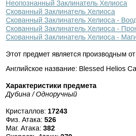
Неопознанный Заклинатель Хелиоса
Скованный Заклинатель Хелиоса
Скованный Заклинатель Хелиоса - Во
Скованный Заклинатель Хелиоса - Про
Скованный Заклинатель Хелиоса - Маг
Этот предмет является производным о
Английское название: Blessed Helios Ca
Характеристики предмета
Дубина / Одноручный
Кристаллов:
17243
Физ. Атака:
526
Маг. Атака:
382