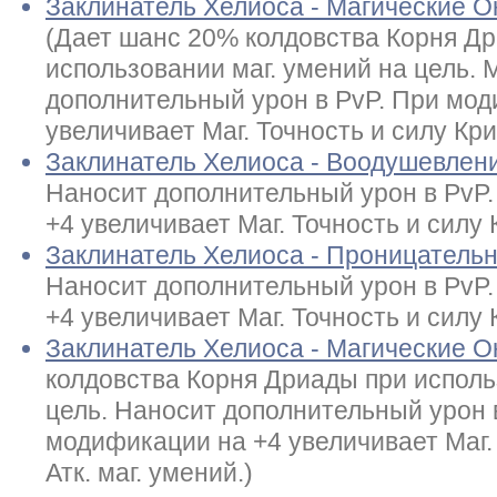
Заклинатель Хелиоса - Магические 
(Дает шанс 20% колдовства Корня Д
использовании маг. умений на цель. М
дополнительный урон в PvP. При мод
увеличивает Маг. Точность и силу Крит
Заклинатель Хелиоса - Воодушевлен
Наносит дополнительный урон в PvP
+4 увеличивает Маг. Точность и силу К
Заклинатель Хелиоса - Проницатель
Наносит дополнительный урон в PvP
+4 увеличивает Маг. Точность и силу К
Заклинатель Хелиоса - Магические 
колдовства Корня Дриады при исполь
цель. Наносит дополнительный урон 
модификации на +4 увеличивает Маг. 
Атк. маг. умений.)