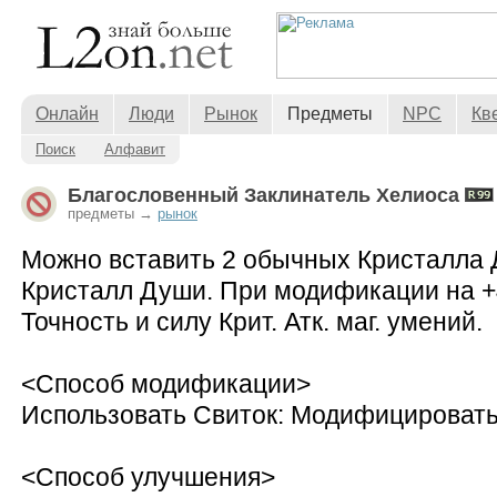
Онлайн
Люди
Рынок
Предметы
NPC
Кв
Поиск
Алфавит
Благословенный Заклинатель Хелиоса
предметы →
рынок
Можно вставить 2 обычных Кристалла 
Кристалл Души. При модификации на +4
Точность и силу Крит. Атк. маг. умений.
<Способ модификации>
Использовать Свиток: Модифицировать
<Способ улучшения>