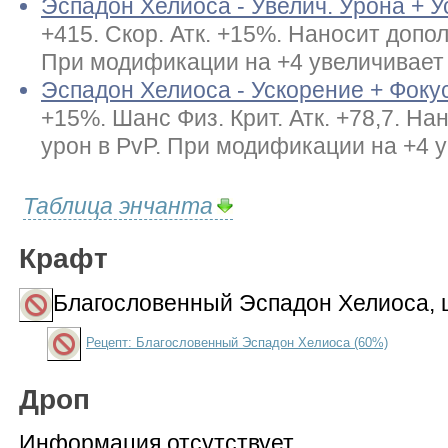
Эспадон Хелиоса - Увелич. Урона + 
+415. Скор. Атк. +15%. Наносит допо
При модификации на +4 увеличивает Ф
Эспадон Хелиоса - Ускорение + Фоку
+15%. Шанс Физ. Крит. Атк. +78,7. Н
урон в PvP. При модификации на +4 у
Таблица энчанта
Крафт
Благословенный Эспадон Хелиоса
,
Рецепт: Благословенный Эспадон Хелиоса (60%)
Дроп
Информация отсутствует.