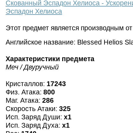
Скованный Эспадон Хелиоса - Ускорен
Эспадон Хелиоса
Этот предмет является производным о
Английское название: Blessed Helios Sl
Характеристики предмета
Меч / Двуручный
Кристаллов:
17243
Физ. Атака:
800
Маг. Атака:
286
Скорость Атаки:
325
Исп. Заряд Души:
x1
Исп. Заряд Духа:
x1