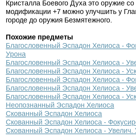
Кристалла Боевого Духа это оружие со
модификации +7 можно улучшить у Гла
городе до оружия Безмятежного.
Похожие предметы
Благословенный Эспадон Хелиоса - Фок
Урона
Благословенный Эспадон Хелиоса - Уве
Благословенный Эспадон Хелиоса - Ус
Благословенный Эспадон Хелиоса - Фо
Благословенный Эспадон Хелиоса - Ув
Благословенный Эспадон Хелиоса - Ус
Неопознанный Эспадон Хелиоса
Скованный Эспадон Хелиоса
Скованный Эспадон Хелиоса - Фокусир
Скованный Эспадон Хелиоса - Увелич.