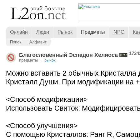
Онлайн
Люди
Рынок
Предметы
NPC
Кв
Поиск
Алфавит
1724
Благословенный Эспадон Хелиоса
предметы →
рынок
Можно вставить 2 обычных Кристалла 
Кристалл Души. При модификации на +4
<Способ модификации>
Использовать Свиток: Модифицировать
<Способ улучшения>
С помощью Кристаллов: Ранг R, Самоцв