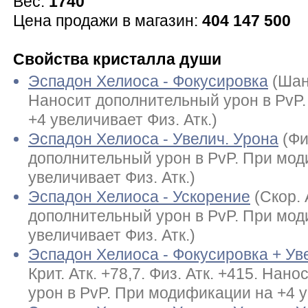
Вес:
1740
Цена продажи в магазин:
404 147 500
Свойства кристалла души
Эспадон Хелиоса - Фокусировка
(Шан
Наносит дополнительный урон в PvP
+4 увеличивает Физ. Атк.)
Эспадон Хелиоса - Увелич. Урона
(Фи
дополнительный урон в PvP. При мод
увеличивает Физ. Атк.)
Эспадон Хелиоса - Ускорение
(Скор.
дополнительный урон в PvP. При мод
увеличивает Физ. Атк.)
Эспадон Хелиоса - Фокусировка + Ув
Крит. Атк. +78,7. Физ. Атк. +415. На
урон в PvP. При модификации на +4 у