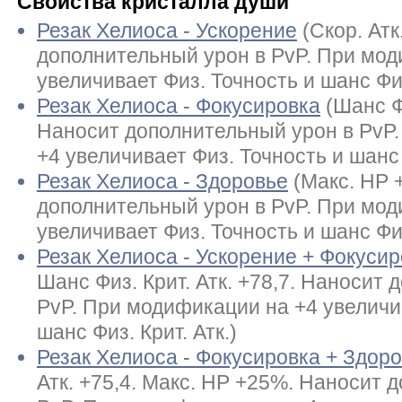
Свойства кристалла души
Резак Хелиоса - Ускорение
(Скор. Ат
дополнительный урон в PvP. При мод
увеличивает Физ. Точность и шанс Физ.
Резак Хелиоса - Фокусировка
(Шанс Фи
Наносит дополнительный урон в PvP
+4 увеличивает Физ. Точность и шанс Ф
Резак Хелиоса - Здоровье
(Макс. HP 
дополнительный урон в PvP. При мод
увеличивает Физ. Точность и шанс Физ.
Резак Хелиоса - Ускорение + Фокуси
Шанс Физ. Крит. Атк. +78,7. Наносит
PvP. При модификации на +4 увеличи
шанс Физ. Крит. Атк.)
Резак Хелиоса - Фокусировка + Здор
Атк. +75,4. Макс. HP +25%. Наносит 