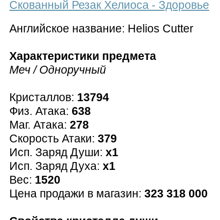
Скованный Резак Хелиоса - Здоровье
Английское название: Helios Cutter
Характеристики предмета
Меч / Одноручный
Кристаллов:
13794
Физ. Атака:
638
Маг. Атака:
278
Скорость Атаки:
379
Исп. Заряд Души:
x1
Исп. Заряд Духа:
x1
Вес:
1520
Цена продажи в магазин:
323 318 000