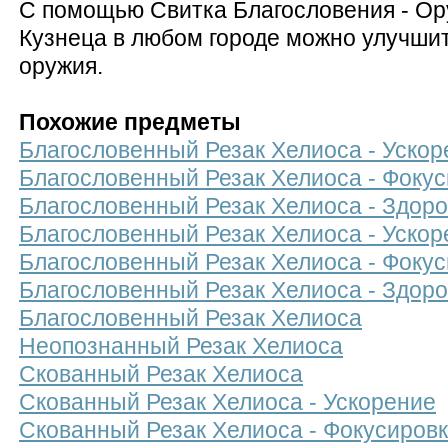
С помощью Свитка Благословения - Ор
Кузнеца в любом городе можно улучшит
оружия.
Похожие предметы
Благословенный Резак Хелиоса - Ускор
Благословенный Резак Хелиоса - Фокус
Благословенный Резак Хелиоса - Здоро
Благословенный Резак Хелиоса - Ускор
Благословенный Резак Хелиоса - Фоку
Благословенный Резак Хелиоса - Здор
Благословенный Резак Хелиоса
Неопознанный Резак Хелиоса
Скованный Резак Хелиоса
Скованный Резак Хелиоса - Ускорение
Скованный Резак Хелиоса - Фокусиров