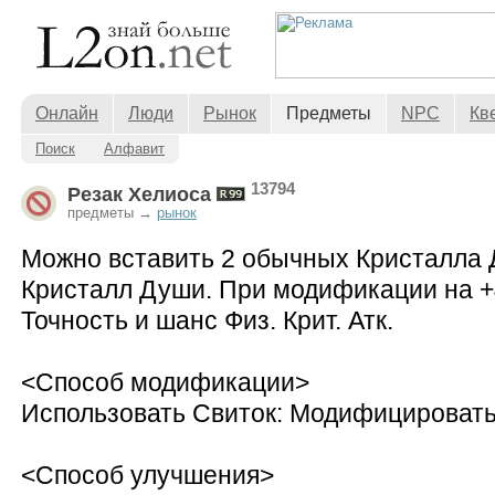
Онлайн
Люди
Рынок
Предметы
NPC
Кв
Поиск
Алфавит
13794
Резак Хелиоса
предметы →
рынок
Можно вставить 2 обычных Кристалла 
Кристалл Души. При модификации на +
Точность и шанс Физ. Крит. Атк.
<Способ модификации>
Использовать Свиток: Модифицировать
<Способ улучшения>