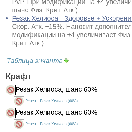
PvP. При модификации на +4 увеличи
шанс Физ. Крит. Атк.)
Резак Хелиоса - Здоровье + Ускорени
Скор. Атк. +15%. Наносит дополнител
модификации на +4 увеличивает Физ.
Крит. Атк.)
Таблица энчанта
Крафт
Резак Хелиоса
, шанс 60%
Рецепт: Резак Хелиоса (60%)
Резак Хелиоса
, шанс 60%
Рецепт: Резак Хелиоса (60%)