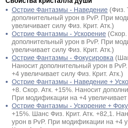
Свойства кристалла души
Острие Фантазмы - Наведение
(Физ.
дополнительный урон в PvP. При мод
увеличивает силу Физ. Крит. Атк.)
Острие Фантазмы - Ускорение
(Скор.
дополнительный урон в PvP. При мод
увеличивает силу Физ. Крит. Атк.)
Острие Фантазмы - Фокусировка
(Шан
Наносит дополнительный урон в PvP
+4 увеличивает силу Физ. Крит. Атк.)
Острие Фантазмы - Наведение + Уск
+8. Скор. Атк. +15%. Наносит дополн
При модификации на +4 увеличивает с
Острие Фантазмы - Ускорение + Фок
+15%. Шанс Физ. Крит. Атк. +82,1. Н
урон в PvP. При модификации на +4 у