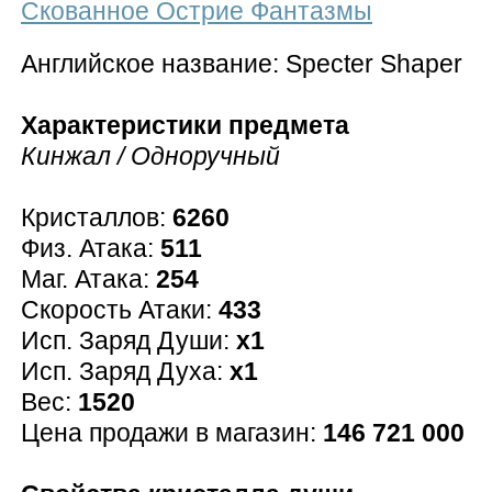
Скованное Острие Фантазмы
Английское название: Specter Shaper
Характеристики предмета
Кинжал / Одноручный
Кристаллов:
6260
Физ. Атака:
511
Маг. Атака:
254
Скорость Атаки:
433
Исп. Заряд Души:
x1
Исп. Заряд Духа:
x1
Вес:
1520
Цена продажи в магазин:
146 721 000