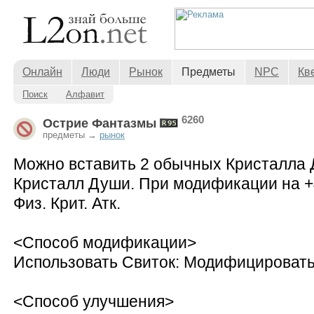
Онлайн
Люди
Рынок
Предметы
NPC
Кв
Поиск
Алфавит
6260
Острие Фантазмы
предметы →
рынок
Можно вставить 2 обычных Кристалла 
Кристалл Души. При модификации на +
Физ. Крит. Атк.
<Способ модификации>
Использовать Свиток: Модифицировать
<Способ улучшения>