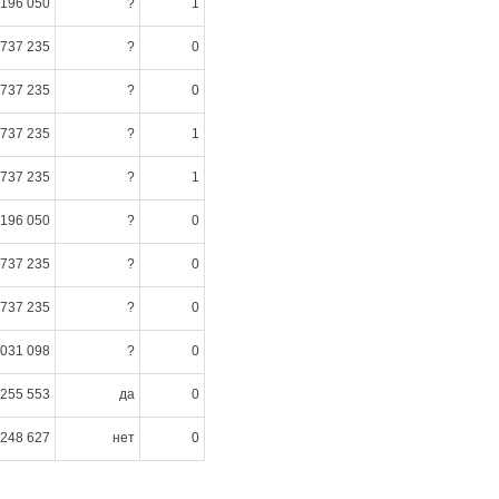
 196 050
?
1
 737 235
?
0
 737 235
?
0
 737 235
?
1
 737 235
?
1
 196 050
?
0
 737 235
?
0
 737 235
?
0
 031 098
?
0
255 553
да
0
248 627
нет
0