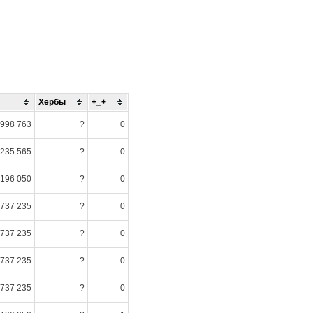
Хербы
+_+
 998 763
?
0
 235 565
?
0
 196 050
?
0
 737 235
?
0
 737 235
?
0
 737 235
?
0
 737 235
?
0