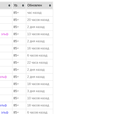
Ур.
Обновлен
85
+
час назад
85
+
20 часов назад
85
+
2 дня назад
 эльф
85
+
13 часов назад
85
+
2 дня назад
85
+
16 часов назад
85
+
6 часов назад
85
+
22 часа назад
85
+
2 дня назад
эльф
85
+
2 дня назад
85
+
18 часов назад
85
+
3 дня назад
85
+
10 часов назад
эльф
85
+
18 часов назад
 эльф
85
+
6 часов назад