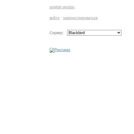
english version
войти
зарегистрироваться
Сервер: