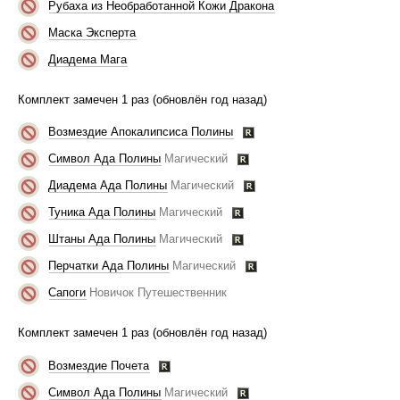
Рубаха из Необработанной Кожи Дракона
Маска Эксперта
Диадема Мага
Комплект замечен 1 раз (обновлён год назад)
Возмездие Апокалипсиса Полины
Символ Ада Полины
Магический
Диадема Ада Полины
Магический
Туника Ада Полины
Магический
Штаны Ада Полины
Магический
Перчатки Ада Полины
Магический
Сапоги
Новичок Путешественник
Комплект замечен 1 раз (обновлён год назад)
Возмездие Почета
Символ Ада Полины
Магический