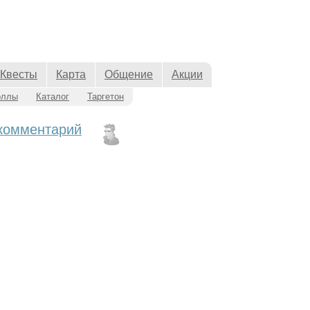
Квесты
Карта
Общение
Акции
оллы
Каталог
Таргетон
 комментарий