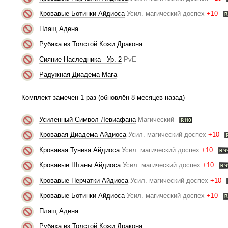
Кровавые Ботинки Айдиоса
Усил. магический доспех
+10
Плащ Адена
Рубаха из Толстой Кожи Дракона
Сияние Наследника - Ур. 2
PvE
Радужная Диадема Мага
Комплект замечен 1 раз (обновлён 8 месяцев назад)
Усиленный Символ Левиафана
Магический
Кровавая Диадема Айдиоса
Усил. магический доспех
+10
Кровавая Туника Айдиоса
Усил. магический доспех
+10
Кровавые Штаны Айдиоса
Усил. магический доспех
+10
Кровавые Перчатки Айдиоса
Усил. магический доспех
+10
Кровавые Ботинки Айдиоса
Усил. магический доспех
+10
Плащ Адена
Рубаха из Толстой Кожи Дракона