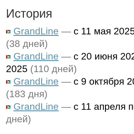
История
GrandLine
—
с 11 мая 202
(38 дней)
GrandLine
—
с 20 июня 202
2025
(110 дней)
GrandLine
—
с 9 октября 2
(183 дня)
GrandLine
—
с 11 апреля 
дней)