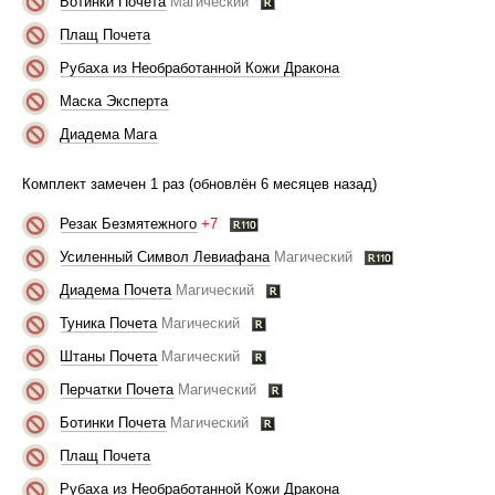
Ботинки Почета
Магический
Плащ Почета
Рубаха из Необработанной Кожи Дракона
Маска Эксперта
Диадема Мага
Комплект замечен 1 раз (обновлён 6 месяцев назад)
Резак Безмятежного
+7
Усиленный Символ Левиафана
Магический
Диадема Почета
Магический
Туника Почета
Магический
Штаны Почета
Магический
Перчатки Почета
Магический
Ботинки Почета
Магический
Плащ Почета
Рубаха из Необработанной Кожи Дракона