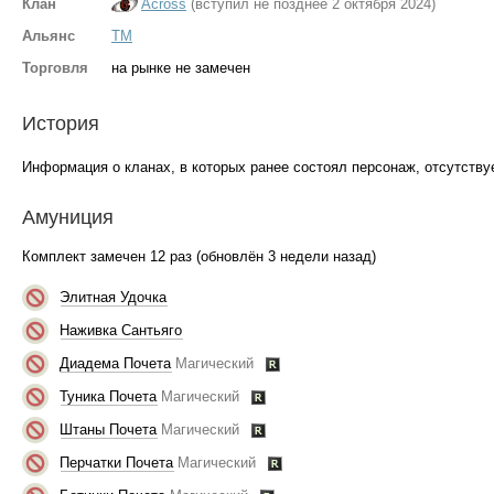
Клан
Across
(вступил не позднее 2 октября 2024)
Альянс
TM
Торговля
на рынке не замечен
История
Информация о кланах, в которых ранее состоял персонаж, отсутствуе
Амуниция
Комплект замечен 12 раз (обновлён 3 недели назад)
Элитная Удочка
Наживка Сантьяго
Диадема Почета
Магический
Туника Почета
Магический
Штаны Почета
Магический
Перчатки Почета
Магический