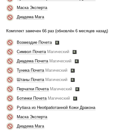
Маска Эксперта
Диадема Мага
Комплект замечен 66 раз (обновлён 6 месяцев назад)
Возмездие Почета
Символ Почета
Магический
Диадема Почета
Магический
Туника Почета
Магический
Штаны Почета
Магический
Перчатки Почета
Магический
Ботинки Почета
Магический
Рубаха из Необработанной Кожи Дракона
Маска Эксперта
Диадема Мага