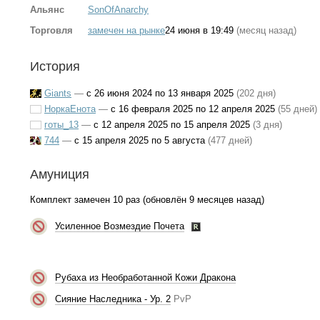
Альянс
SonOfAnarchy
Торговля
замечен на рынке
24 июня в 19:49
(месяц назад)
История
Giants
—
с 26 июня 2024 по 13 января 2025
(202 дня)
НоркаЕнота
—
с 16 февраля 2025 по 12 апреля 2025
(55 дней)
готы_13
—
с 12 апреля 2025 по 15 апреля 2025
(3 дня)
744
—
с 15 апреля 2025 по 5 августа
(477 дней)
Амуниция
Комплект замечен 10 раз (обновлён 9 месяцев назад)
Усиленное Возмездие Почета
Рубаха из Необработанной Кожи Дракона
Сияние Наследника - Ур. 2
PvP