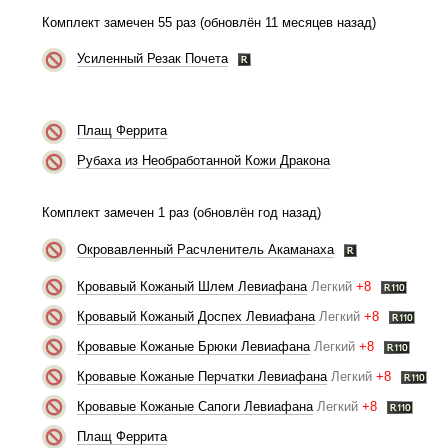
Комплект замечен 55 раз (обновлён 11 месяцев назад)
Усиленный Резак Почета
Плащ Феррита
Рубаха из Необработанной Кожи Дракона
Комплект замечен 1 раз (обновлён год назад)
Окровавленный Расчленитель Акаманаха
Кровавый Кожаный Шлем Левиафана
Легкий
+8
Кровавый Кожаный Доспех Левиафана
Легкий
+8
Кровавые Кожаные Брюки Левиафана
Легкий
+8
Кровавые Кожаные Перчатки Левиафана
Легкий
+8
Кровавые Кожаные Сапоги Левиафана
Легкий
+8
Плащ Феррита