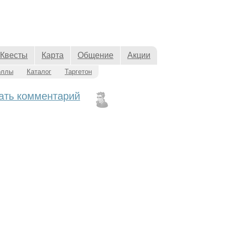
Квесты
Карта
Общение
Акции
оллы
Каталог
Таргетон
ать комментарий