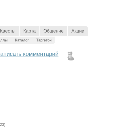
Квесты
Карта
Общение
Акции
оллы
Каталог
Таргетон
написать комментарий
23)