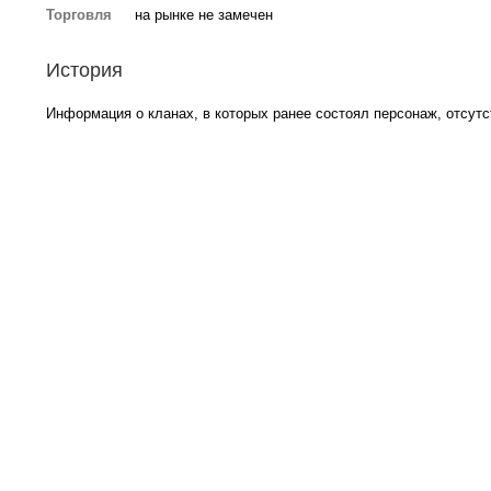
Торговля
на рынке не замечен
История
Информация о кланах, в которых ранее состоял персонаж, отсутс