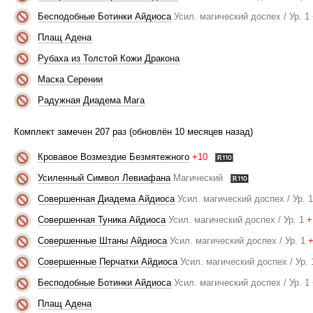
Бесподобные Ботинки Айдиоса
Усил. магический доспех / Ур. 1
Плащ Адена
Рубаха из Толстой Кожи Дракона
Маска Серении
Радужная Диадема Мага
Комплект замечен 207 раз (обновлён 10 месяцев назад)
Кровавое Возмездие Безмятежного
+10
Усиленный Символ Левиафана
Магический
Совершенная Диадема Айдиоса
Усил. магический доспех / Ур. 
Совершенная Туника Айдиоса
Усил. магический доспех / Ур. 1
+
Совершенные Штаны Айдиоса
Усил. магический доспех / Ур. 1
Совершенные Перчатки Айдиоса
Усил. магический доспех / Ур. 
Бесподобные Ботинки Айдиоса
Усил. магический доспех / Ур. 1
Плащ Адена