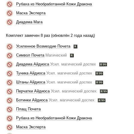
Рубаха из Необработанной Кожи Дракона
Маска Эксперта
Диадема Мага
Комплект замечен 8 раз (обновлён 2 года назад)
Усиленное Возмездие Почета
Символ Почета
Магический
Диадема Айдиоса
Усил. магический доспех
Туника Айдиоса
Усил. магический доспех
Штаны Айдиоса
Усил. магический доспех
Перчатки Айдиоса
Усил. магический доспех
Ботинки Айдиоса
Усил. магический доспех
Плащ Почета
Рубаха из Необработанной Кожи Дракона
Маска Эксперта