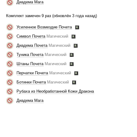
Диадема Мага
Комплект замечен 9 раз (обновлён 3 года назад)
Усиленное Возмездие Почета
Символ Почета
Магический
Диадема Почета
Магический
Туника Почета
Магический
Штаны Почета
Магический
Перчатки Почета
Магический
Ботинки Почета
Магический
Рубаха из Необработанной Кожи Дракона
Диадема Мага