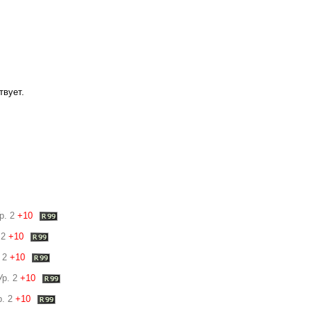
твует.
р. 2
+10
 2
+10
 2
+10
р. 2
+10
. 2
+10