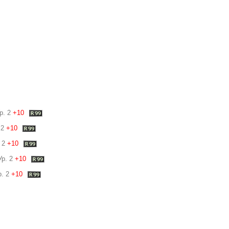
р. 2
+10
 2
+10
 2
+10
р. 2
+10
. 2
+10