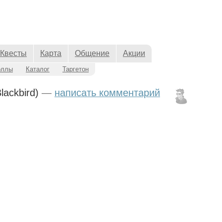
Квесты
Карта
Общение
Акции
оллы
Каталог
Таргетон
lackbird)
—
написать комментарий