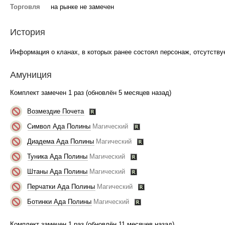
Торговля
на рынке не замечен
История
Информация о кланах, в которых ранее состоял персонаж, отсутствуе
Амуниция
Комплект замечен 1 раз (обновлён 5 месяцев назад)
Возмездие Почета
Символ Ада Полины
Магический
Диадема Ада Полины
Магический
Туника Ада Полины
Магический
Штаны Ада Полины
Магический
Перчатки Ада Полины
Магический
Ботинки Ада Полины
Магический
Комплект замечен 1 раз (обновлён 11 месяцев назад)