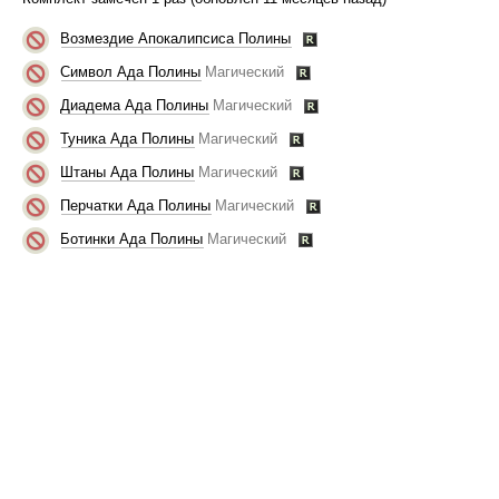
Возмездие Апокалипсиса Полины
Символ Ада Полины
Магический
Диадема Ада Полины
Магический
Туника Ада Полины
Магический
Штаны Ада Полины
Магический
Перчатки Ада Полины
Магический
Ботинки Ада Полины
Магический