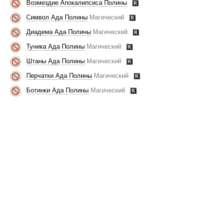
Возмездие Апокалипсиса Полины
Символ Ада Полины
Магический
Диадема Ада Полины
Магический
Туника Ада Полины
Магический
Штаны Ада Полины
Магический
Перчатки Ада Полины
Магический
Ботинки Ада Полины
Магический