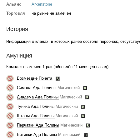
Альянс
Arkenstone
Торговля
на рынке не замечен
История
Информация о кланах, в которых ранее состоял персонаж, отсутствуе
Амуниция
Комплект замечен 1 раз (обновлён 11 месяцев назад)
Возмездие Почета
Символ Ада Полины
Магический
Диадема Ада Полины
Магический
Туника Ада Полины
Магический
Штаны Ада Полины
Магический
Перчатки Ада Полины
Магический
Ботинки Ада Полины
Магический