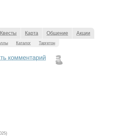
Квесты
Карта
Общение
Акции
оллы
Каталог
Таргетон
ть комментарий
025)