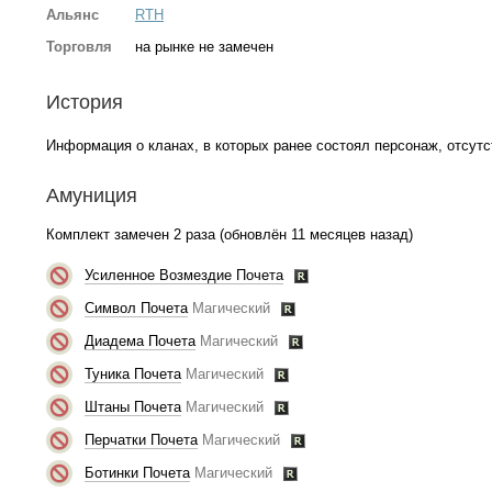
Альянс
RTH
Торговля
на рынке не замечен
История
Информация о кланах, в которых ранее состоял персонаж, отсутс
Амуниция
Комплект замечен 2 раза (обновлён 11 месяцев назад)
Усиленное Возмездие Почета
Символ Почета
Магический
Диадема Почета
Магический
Туника Почета
Магический
Штаны Почета
Магический
Перчатки Почета
Магический
Ботинки Почета
Магический