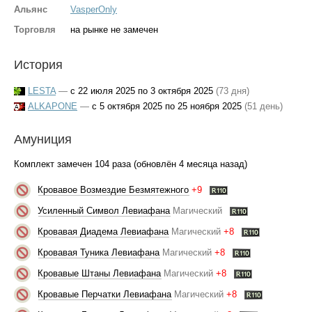
Альянс
VasperOnly
Торговля
на рынке не замечен
История
LESTA
—
с 22 июля 2025 по 3 октября 2025
(73 дня)
ALKAPONE
—
с 5 октября 2025 по 25 ноября 2025
(51 день)
Амуниция
Комплект замечен 104 раза (обновлён 4 месяца назад)
Кровавое Возмездие Безмятежного
+9
Усиленный Символ Левиафана
Магический
Кровавая Диадема Левиафана
Магический
+8
Кровавая Туника Левиафана
Магический
+8
Кровавые Штаны Левиафана
Магический
+8
Кровавые Перчатки Левиафана
Магический
+8