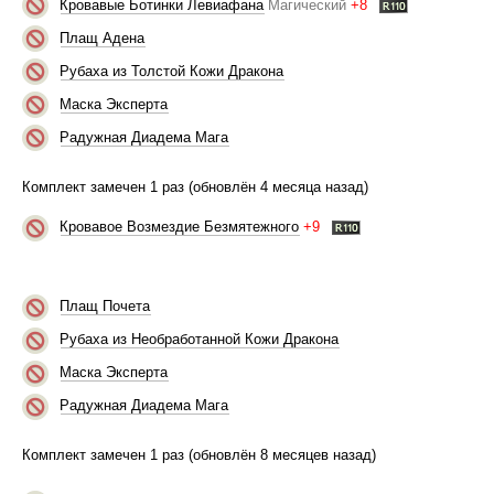
Кровавые Ботинки Левиафана
Магический
+8
Плащ Адена
Рубаха из Толстой Кожи Дракона
Маска Эксперта
Радужная Диадема Мага
Комплект замечен 1 раз (обновлён 4 месяца назад)
Кровавое Возмездие Безмятежного
+9
Плащ Почета
Рубаха из Необработанной Кожи Дракона
Маска Эксперта
Радужная Диадема Мага
Комплект замечен 1 раз (обновлён 8 месяцев назад)