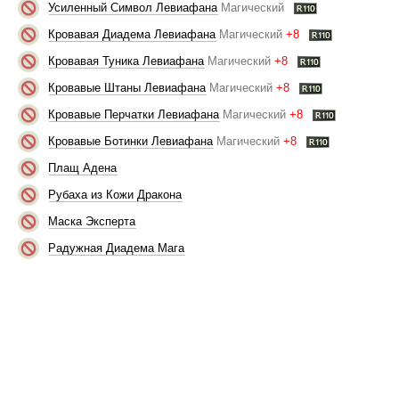
Усиленный Символ Левиафана
Магический
Кровавая Диадема Левиафана
Магический
+8
Кровавая Туника Левиафана
Магический
+8
Кровавые Штаны Левиафана
Магический
+8
Кровавые Перчатки Левиафана
Магический
+8
Кровавые Ботинки Левиафана
Магический
+8
Плащ Адена
Рубаха из Кожи Дракона
Маска Эксперта
Радужная Диадема Мага