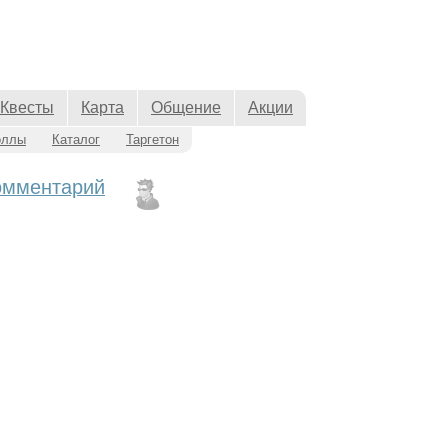
Квесты
Карта
Общение
Акции
оллы
Каталог
Таргетон
омментарий