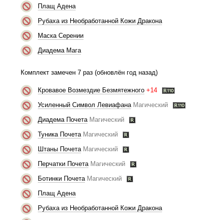
Плащ Адена
Рубаха из Необработанной Кожи Дракона
Маска Серении
Диадема Мага
Комплект замечен 7 раз (обновлён год назад)
Кровавое Возмездие Безмятежного
+14
Усиленный Символ Левиафана
Магический
Диадема Почета
Магический
Туника Почета
Магический
Штаны Почета
Магический
Перчатки Почета
Магический
Ботинки Почета
Магический
Плащ Адена
Рубаха из Необработанной Кожи Дракона