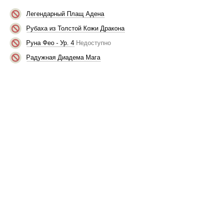
Легендарный Плащ Адена
Рубаха из Толстой Кожи Дракона
Руна Фео - Ур. 4
Недоступно
Радужная Диадема Мага