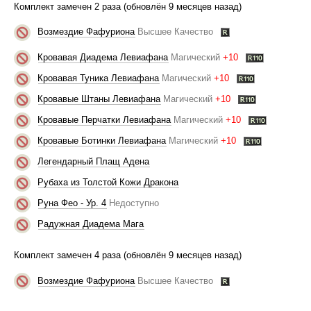
Комплект замечен 2 раза (обновлён 9 месяцев назад)
Возмездие Фафуриона
Высшее Качество
Кровавая Диадема Левиафана
Магический
+10
Кровавая Туника Левиафана
Магический
+10
Кровавые Штаны Левиафана
Магический
+10
Кровавые Перчатки Левиафана
Магический
+10
Кровавые Ботинки Левиафана
Магический
+10
Легендарный Плащ Адена
Рубаха из Толстой Кожи Дракона
Руна Фео - Ур. 4
Недоступно
Радужная Диадема Мага
Комплект замечен 4 раза (обновлён 9 месяцев назад)
Возмездие Фафуриона
Высшее Качество