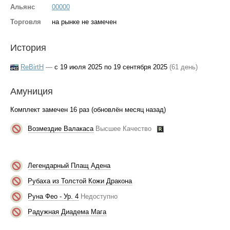
Альянс
00000
Торговля
на рынке не замечен
История
ReBirtH
—
с 19 июля 2025 по 19 сентября 2025
(61 день)
Амуниция
Комплект замечен 16 раз (обновлён месяц назад)
Возмездие Валакаса
Высшее Качество
Легендарный Плащ Адена
Рубаха из Толстой Кожи Дракона
Руна Фео - Ур. 4
Недоступно
Радужная Диадема Мага