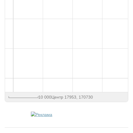
10 000
Центр 17953, 170730