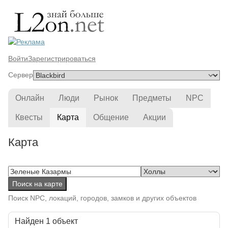
Войти
Зарегистрироваться
Сервер
Онлайн
Люди
Рынок
Предметы
NPC
Квесты
Карта
Общение
Акции
Карта
Поиск на карте
Поиск NPC, локаций, городов, замков и других объектов
Найден 1 объект