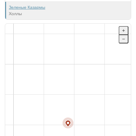
Зеленые Казармы
Холлы
+
−