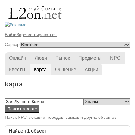
Войти
Зарегистрироваться
Сервер
Онлайн
Люди
Рынок
Предметы
NPC
Квесты
Карта
Общение
Акции
Карта
Поиск на карте
Поиск NPC, локаций, городов, замков и других объектов
Найден 1 объект