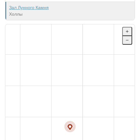
Зал Лунного Камня
Холлы
+
−