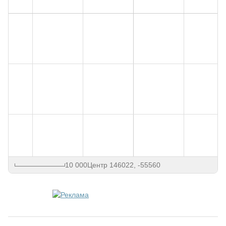
10 000
Центр 146022, -55560