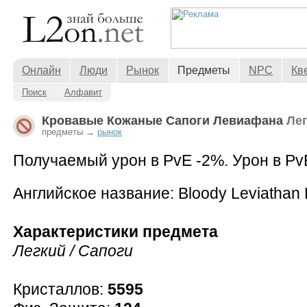
Онлайн
Люди
Рынок
Предметы
NPC
Кв
Поиск
Алфавит
Кровавые Кожаные Сапоги Левиафана
Ле
предметы →
рынок
Получаемый урон в PvE -2%. Урон в Pv
Английское название: Bloody Leviathan 
Характеристики предмета
Легкий / Сапоги
Кристаллов:
5595