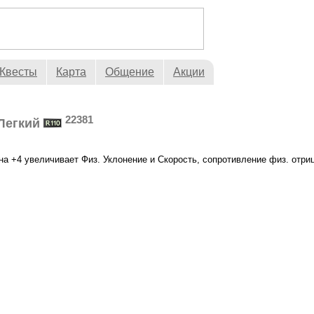
Квесты
Карта
Общение
Акции
22381
Легкий
а +4 увеличивает Физ. Уклонение и Скорость, сопротивление физ. отр