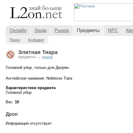
Онлайн
Люди
Рынок
Предметы
NPC
Кв
Поиск
Алфавит
Элитная Тиара
предметы →
рынок
Головной убор, только для Дворян.
Английское название: Noblesse Tiara
Характеристики предмета
Головной убор
Вес:
10
Дроп
Информация отсутствует.