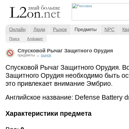
Онлайн
Люди
Рынок
Предметы
NPC
Кв
Поиск
Алфавит
Спусковой Рычаг Защитного Орудия
предметы →
рынок
Спусковой Рычаг Защитного Орудия. Во
Защитного Орудия необходимо быть ос
это привлекает внимание Эмбрио.
Английское название: Defense Battery d
Характеристики предмета