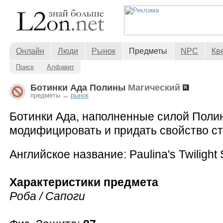
Онлайн
Люди
Рынок
Предметы
NPC
Кв
Поиск
Алфавит
Ботинки Ада Полины
Магический
предметы →
рынок
Ботинки Ада, наполненные силой Поли
модифицировать и придать свойство ст
Английское название: Paulina's Twilight
Характеристики предмета
Роба / Сапоги