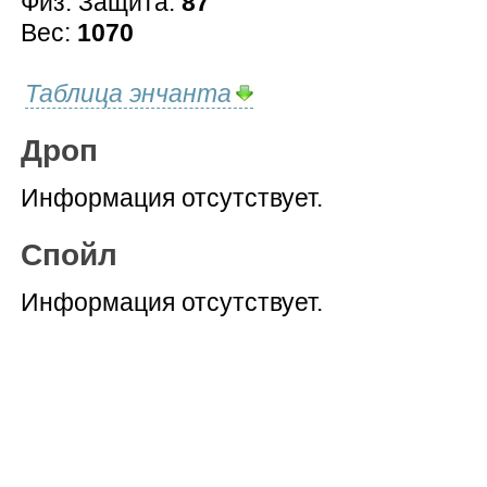
Физ. Защита:
87
Вес:
1070
Таблица энчанта
Дроп
Информация отсутствует.
Спойл
Информация отсутствует.