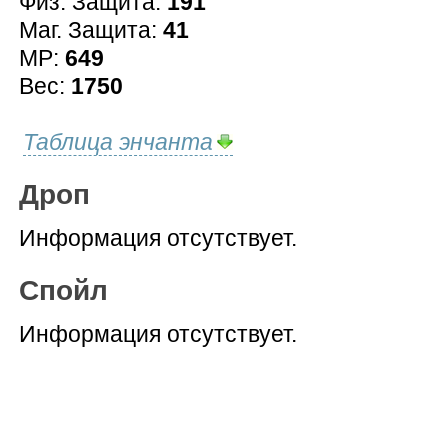
Физ. Защита:
191
Маг. Защита:
41
MP:
649
Вес:
1750
Таблица энчанта
Дроп
Информация отсутствует.
Спойл
Информация отсутствует.