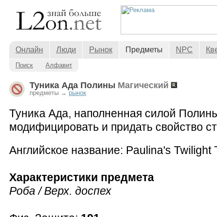
Онлайн
Люди
Рынок
Предметы
NPC
Кв
Поиск
Алфавит
Туника Ада Полины
Магический
предметы →
рынок
Туника Ада, наполненная силой Полины
модифицировать и придать свойство ст
Английское название: Paulina's Twilight 
Характеристики предмета
Роба / Верх. доспех