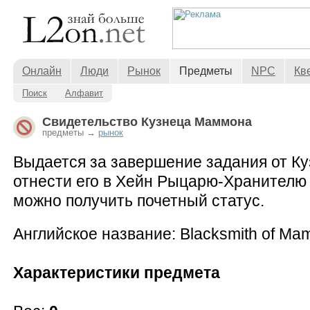
Онлайн
Люди
Рынок
Предметы
NPC
Кв
Поиск
Алфавит
Свидетельство Кузнеца Маммона
предметы →
рынок
Выдается за завершение задания от К
отнести его в Хейн Рыцарю-Хранителю
можно получить почетный статус.
Английское название: Blacksmith of Mam
Характеристики предмета