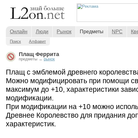
Онлайн
Люди
Рынок
Предметы
NPC
Кв
Поиск
Алфавит
Плащ Феррита
предметы →
рынок
Плащ с эмблемой древнего королевств
Можно модифицировать при помощи с
максимум до +10, характеристики завис
модификации.
При модификации на +10 можно исполь
Древнее Королевство для придания до
характеристик.