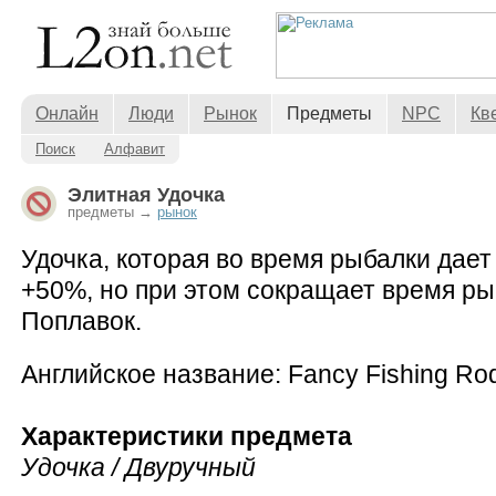
Онлайн
Люди
Рынок
Предметы
NPC
Кв
Поиск
Алфавит
Элитная Удочка
предметы →
рынок
Удочка, которая во время рыбалки дает
+50%, но при этом сокращает время ры
Поплавок.
Английское название: Fancy Fishing Ro
Характеристики предмета
Удочка / Двуручный