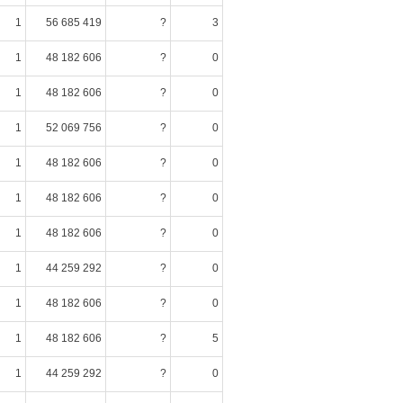
1
56 685 419
?
3
1
48 182 606
?
0
1
48 182 606
?
0
1
52 069 756
?
0
1
48 182 606
?
0
1
48 182 606
?
0
1
48 182 606
?
0
1
44 259 292
?
0
1
48 182 606
?
0
1
48 182 606
?
5
1
44 259 292
?
0