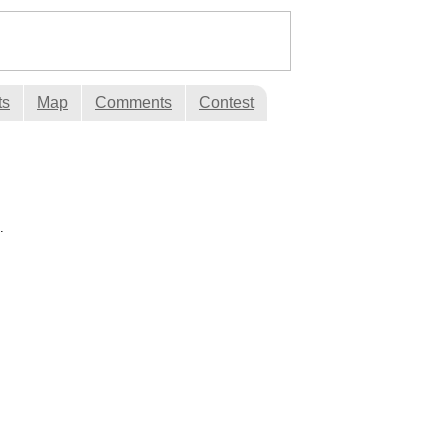
ts
Map
Comments
Contest
.