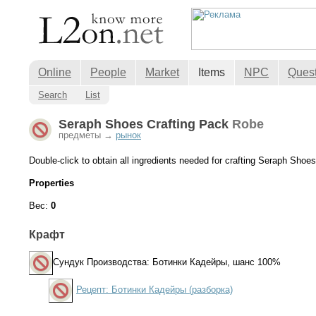
Online
People
Market
Items
NPC
Ques
Search
List
Seraph Shoes Crafting Pack
Robe
предметы →
рынок
Double-click to obtain all ingredients needed for crafting Seraph Shoes
Properties
Вес:
0
Крафт
Сундук Производства: Ботинки Кадейры
, шанс 100%
Рецепт: Ботинки Кадейры (разборка)