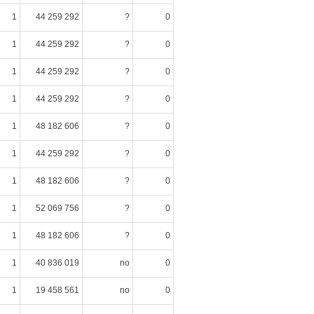
1
44 259 292
?
0
1
44 259 292
?
0
1
44 259 292
?
0
1
44 259 292
?
0
1
48 182 606
?
0
1
44 259 292
?
0
1
48 182 606
?
0
1
52 069 756
?
0
1
48 182 606
?
0
1
40 836 019
no
0
1
19 458 561
no
0