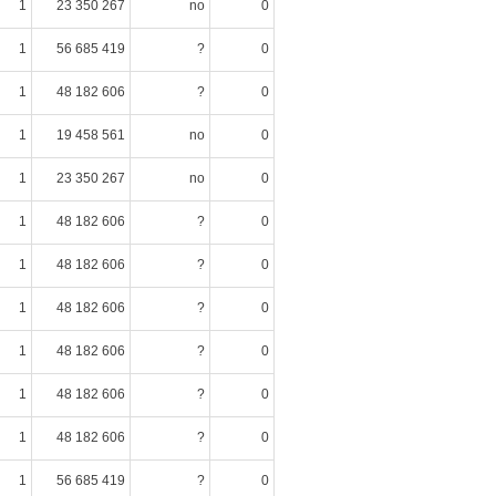
1
23 350 267
no
0
1
56 685 419
?
0
1
48 182 606
?
0
1
19 458 561
no
0
1
23 350 267
no
0
1
48 182 606
?
0
1
48 182 606
?
0
1
48 182 606
?
0
1
48 182 606
?
0
1
48 182 606
?
0
1
48 182 606
?
0
1
56 685 419
?
0