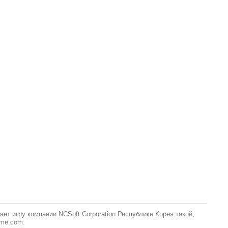
т игру компании NCSoft Corporation Республики Корея такой,
ame.com.