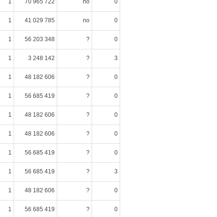
1
70 965 722
no
0
1
41 029 785
no
0
1
56 203 348
?
0
1
3 248 142
?
3
1
48 182 606
?
0
1
56 685 419
?
0
1
48 182 606
?
0
1
48 182 606
?
0
1
56 685 419
?
0
1
56 685 419
?
3
1
48 182 606
?
0
1
56 685 419
?
0