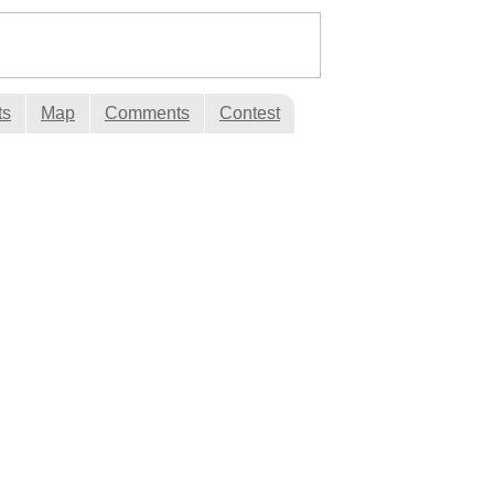
ts
Map
Comments
Contest