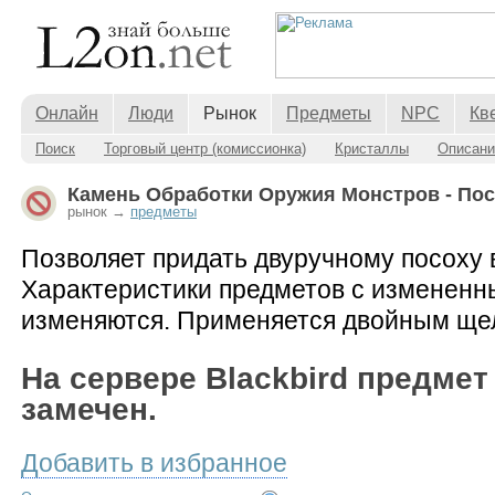
Онлайн
Люди
Рынок
Предметы
NPC
Кв
Поиск
Торговый центр (комиссионка)
Кристаллы
Описани
Камень Обработки Оружия Монстров - Пос
рынок →
предметы
Позволяет придать двуручному посоху 
Характеристики предметов с измененн
изменяются. Применяется двойным ще
На сервере Blackbird предмет
замечен.
Добавить в избранное