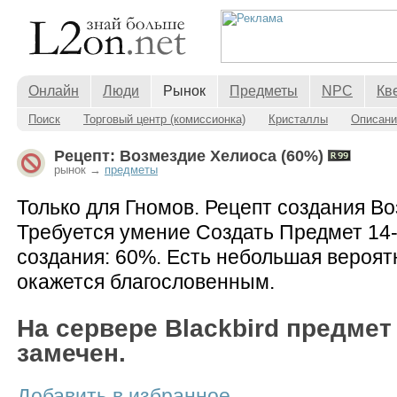
Онлайн
Люди
Рынок
Предметы
NPC
Кв
Поиск
Торговый центр (комиссионка)
Кристаллы
Описани
Рецепт: Возмездие Хелиоса (60%)
рынок →
предметы
Только для Гномов. Рецепт создания В
Требуется умение Создать Предмет 14-
создания: 60%. Есть небольшая вероят
окажется благословенным.
На сервере Blackbird предмет
замечен.
Добавить в избранное