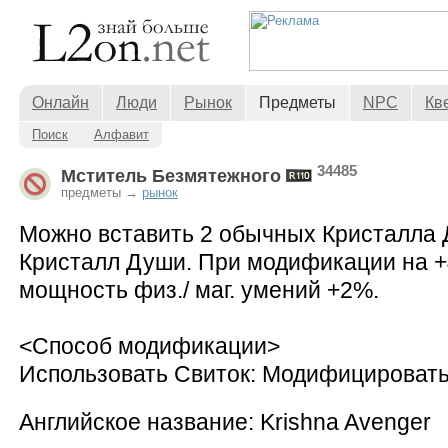
Онлайн
Люди
Рынок
Предметы
NPC
Кв
Поиск
Алфавит
34485
Мститель Безмятежного
предметы →
рынок
Можно вставить 2 обычных Кристалла 
Кристалл Души. При модификации на +4
мощность физ./ маг. умений +2%.
<Способ модификации>
Использовать Свиток: Модифицировать
Английское название: Krishna Avenger