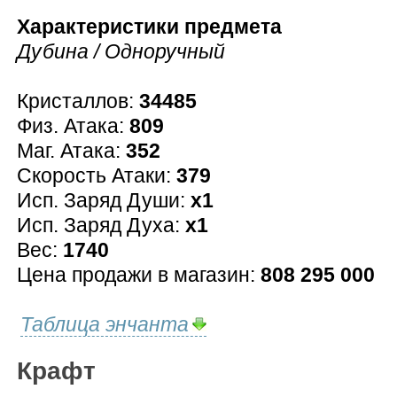
Характеристики предмета
Дубина / Одноручный
Кристаллов:
34485
Физ. Атака:
809
Маг. Атака:
352
Скорость Атаки:
379
Исп. Заряд Души:
x1
Исп. Заряд Духа:
x1
Вес:
1740
Цена продажи в магазин:
808 295 000
Таблица энчанта
Крафт