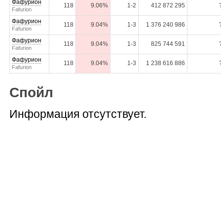
Фафурион
118
9.06%
1-2
412 872 295
Fafurion
Фафурион
118
9.04%
1-3
1 376 240 986
Fafurion
Фафурион
118
9.04%
1-3
825 744 591
Fafurion
Фафурион
118
9.04%
1-3
1 238 616 886
Fafurion
Спойл
Информация отсутствует.