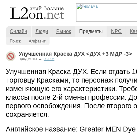
Онлайн
Люди
Рынок
Предметы
NPC
Кв
Поиск
Алфавит
Улучшенная Краска ДУХ <ДУХ +3 МДР -3>
предметы →
рынок
Улучшенная Краска ДУХ. Если отдать 1
Торговцу Красками, то персонаж получи
изменяющую его характеристики. Требо
классы после 2-й смены профессии. До
первого освобождения. После второго 
сохраняется.
Английское название: Greater MEN Dye