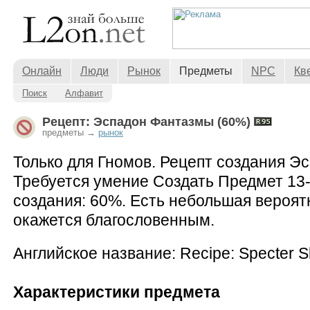
Онлайн
Люди
Рынок
Предметы
NPC
Кв
Поиск
Алфавит
Рецепт: Эспадон Фантазмы (60%)
предметы →
рынок
Только для Гномов. Рецепт создания Э
Требуется умение Создать Предмет 13-
создания: 60%. Есть небольшая вероят
окажется благословенным.
Английское название: Recipe: Specter S
Характеристики предмета