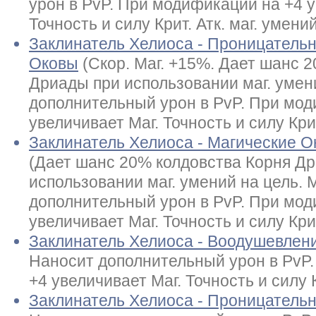
урон в PvP. При модификации на +4 у
Точность и силу Крит. Атк. маг. умений
Заклинатель Хелиоса - Проницательн
Оковы
(Скор. Маг. +15%. Дает шанс 
Дриады при использовании маг. умен
дополнительный урон в PvP. При мод
увеличивает Маг. Точность и силу Крит
Заклинатель Хелиоса - Магические 
(Дает шанс 20% колдовства Корня Д
использовании маг. умений на цель. М
дополнительный урон в PvP. При мод
увеличивает Маг. Точность и силу Крит
Заклинатель Хелиоса - Воодушевлен
Наносит дополнительный урон в PvP
+4 увеличивает Маг. Точность и силу К
Заклинатель Хелиоса - Проницатель