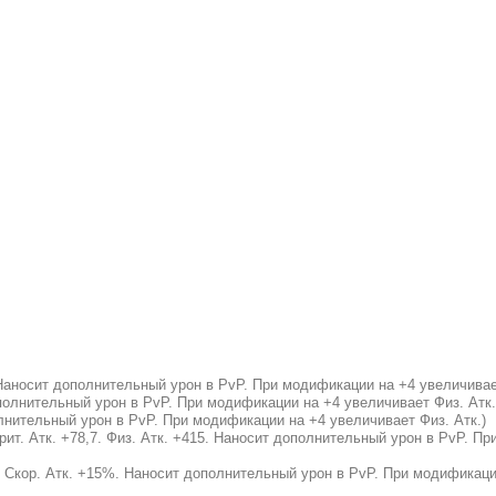
 Наносит дополнительный урон в PvP. При модификации на +4 увеличивае
ополнительный урон в PvP. При модификации на +4 увеличивает Физ. Атк.
лнительный урон в PvP. При модификации на +4 увеличивает Физ. Атк.)
рит. Атк. +78,7. Физ. Атк. +415. Наносит дополнительный урон в PvP. П
5. Скор. Атк. +15%. Наносит дополнительный урон в PvP. При модификац