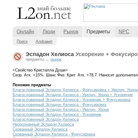
Онлайн
Люди
Рынок
Предметы
NPC
Поиск
Алфавит
Эспадон Хелиоса
Ускорение + Фокусиро
предметы →
рынок
<Свойство Кристалла Души>
Скор. Атк. +15%. Шанс Физ. Крит. Атк. +78,7. Наносит дополните
Похожие предметы
Благословенный Эспадон Хелиоса - Фокусировка + Увелич. Урона
Благословенный Эспадон Хелиоса - Увелич. Урона + Ускорение
Благословенный Эспадон Хелиоса - Ускорение + Фокусировка
Благословенный Эспадон Хелиоса - Фокусировка
Благословенный Эспадон Хелиоса - Увелич. Урона
Благословенный Эспадон Хелиоса - Ускорение
Благословенный Эспадон Хелиоса
Неопознанный Эспадон Хелиоса
Скованный Эспадон Хелиоса
Скованный Эспадон Хелиоса - Фокусировка