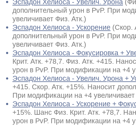
Эспадон Хелиоса - Увелич. Урона
(Фи
дополнительный урон в PvP. При мод
увеличивает Физ. Атк.)
Эспадон Хелиоса - Ускорение
(Скор.
дополнительный урон в PvP. При мод
увеличивает Физ. Атк.)
Эспадон Хелиоса - Фокусировка + Ув
Крит. Атк. +78,7. Физ. Атк. +415. На
урон в PvP. При модификации на +4 у
Эспадон Хелиоса - Увелич. Урона + 
+415. Скор. Атк. +15%. Наносит допо
При модификации на +4 увеличивает Ф
Эспадон Хелиоса - Ускорение + Фоку
+15%. Шанс Физ. Крит. Атк. +78,7. Н
урон в PvP. При модификации на +4 у