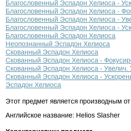
Благословенный Эспадон Хелиоса - Ус
Благословенный Эспадон Хелиоса - Фо
Благословенный Эспадон Хелиоса - Ув
Благословенный Эспадон Хелиоса - Ус
Благословенный Эспадон Хелиоса
Неопознанный Эспадон Хелиоса
Скованный Эспадон Хелиоса
Скованный Эспадон Хелиоса - Фокусир
Скованный Эспадон Хелиоса - Увелич.
Скованный Эспадон Хелиоса - Ускорен
Эспадон Хелиоса
Этот предмет является производным о
Английское название: Helios Slasher