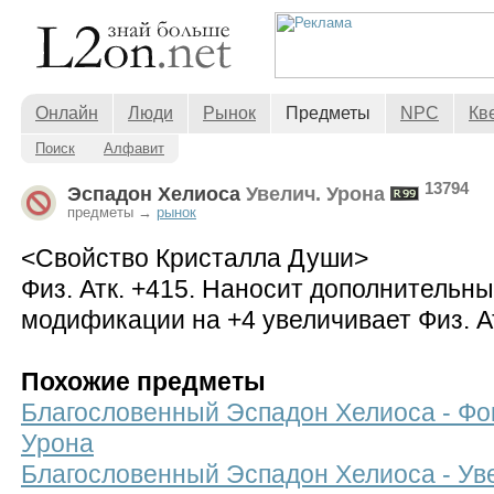
Онлайн
Люди
Рынок
Предметы
NPC
Кв
Поиск
Алфавит
13794
Эспадон Хелиоса
Увелич. Урона
предметы →
рынок
<Свойство Кристалла Души>
Физ. Атк. +415. Наносит дополнительны
модификации на +4 увеличивает Физ. А
Похожие предметы
Благословенный Эспадон Хелиоса - Фок
Урона
Благословенный Эспадон Хелиоса - Уве