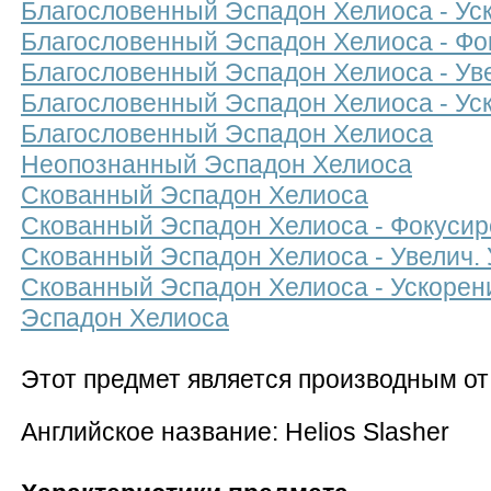
Благословенный Эспадон Хелиоса - Ус
Благословенный Эспадон Хелиоса - Фо
Благословенный Эспадон Хелиоса - Ув
Благословенный Эспадон Хелиоса - Ус
Благословенный Эспадон Хелиоса
Неопознанный Эспадон Хелиоса
Скованный Эспадон Хелиоса
Скованный Эспадон Хелиоса - Фокусир
Скованный Эспадон Хелиоса - Увелич.
Скованный Эспадон Хелиоса - Ускорен
Эспадон Хелиоса
Этот предмет является производным о
Английское название: Helios Slasher