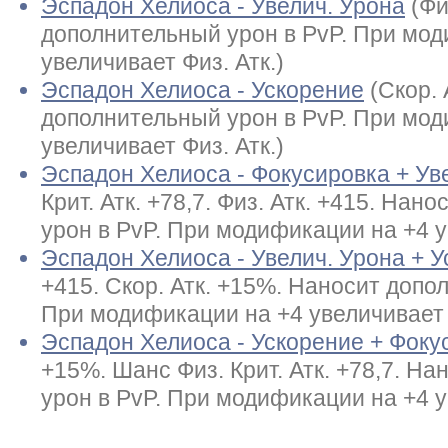
Эспадон Хелиоса - Увелич. Урона
(Фи
дополнительный урон в PvP. При мод
увеличивает Физ. Атк.)
Эспадон Хелиоса - Ускорение
(Скор.
дополнительный урон в PvP. При мод
увеличивает Физ. Атк.)
Эспадон Хелиоса - Фокусировка + Ув
Крит. Атк. +78,7. Физ. Атк. +415. На
урон в PvP. При модификации на +4 у
Эспадон Хелиоса - Увелич. Урона + 
+415. Скор. Атк. +15%. Наносит допо
При модификации на +4 увеличивает Ф
Эспадон Хелиоса - Ускорение + Фоку
+15%. Шанс Физ. Крит. Атк. +78,7. Н
урон в PvP. При модификации на +4 у