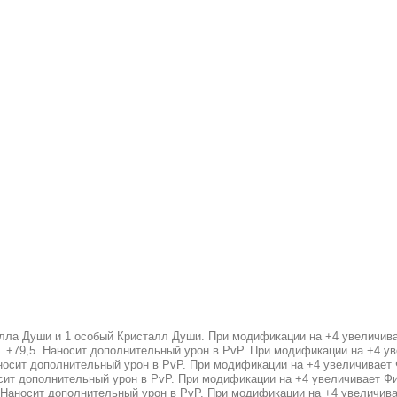
лла Души и 1 особый Кристалл Души. При модификации на +4 увеличивае
к. +79,5. Наносит дополнительный урон в PvP. При модификации на +4 ув
аносит дополнительный урон в PvP. При модификации на +4 увеличивает Ф
сит дополнительный урон в PvP. При модификации на +4 увеличивает Физ
. Наносит дополнительный урон в PvP. При модификации на +4 увеличивае