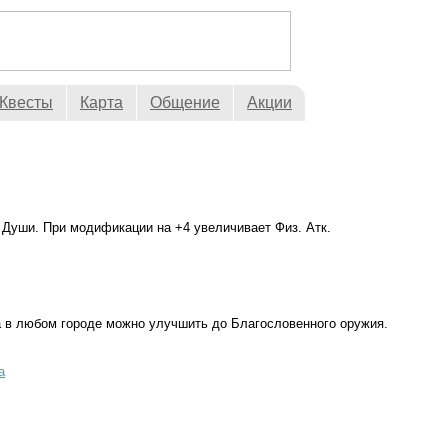
Квесты
Карта
Общение
Акции
Души. При модификации на +4 увеличивает Физ. Атк.
а в любом городе можно улучшить до Благословенного оружия.
а