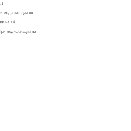
.)
При модификации на
ии на +4
 При модификации на